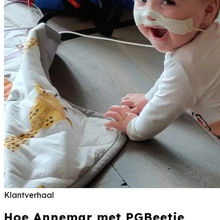
Klantverhaal
Hoe Annemar met PGBeetje