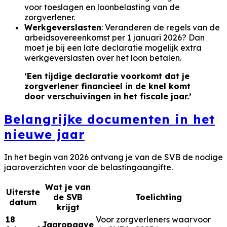
voor toeslagen en loonbelasting van de
zorgverlener.
Werkgeverslasten
: Veranderen de regels van de
arbeidsovereenkomst per 1 januari 2026? Dan
moet je bij een late declaratie mogelijk extra
werkgeverslasten over het loon betalen.
‘Een tijdige declaratie voorkomt dat je
zorgverlener financieel in de knel komt
door verschuivingen in het fiscale jaar.’
Belangrijke documenten in het
nieuwe jaar
In het begin van 2026 ontvang je van de SVB de nodige
jaaroverzichten voor de belastingaangifte.
Wat je van
Uiterste
de SVB
Toelichting
datum
krijgt
18
Voor zorgverleners waarvoor
Jaaropgave