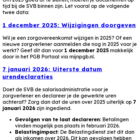
tijd bij de SVB binnen zijn. Let vooral op de volgende
twee data:
1 december 2025: Wijzigingen doorgeven
Wil je een zorgovereenkomst wijzigen in 2025? Of een
nieuwe zorgverlener aanmelden die nog in 2025 voor je
werkt? Geef dit dan voor
1 december 2025
makkelijk
door in het PGB Portaal via mijnpgb.nl.
7 januari 2026: Uiterste datum
urendeclaraties
Doet de SVB de salarisadministratie voor je
zorgverlener en declareer je de gewerkte uren
achteraf? Zorg dan dat de uren over 2025 uiterlijk op
7
januari 2026
zijn ingediend.
Gevolgen van te laat declareren
: Betalingen
vinden mogelijk pas plaats in februari 2026.
Belastingimpact
: De Belastingdienst ziet dit dan
als inkomen over 2026. Dit kan gevolgen hebben