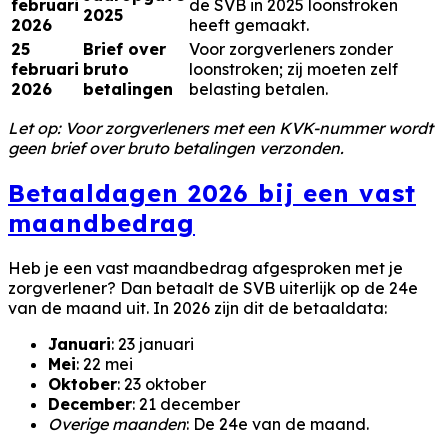
februari
de SVB in 2025 loonstroken
2025
2026
heeft gemaakt.
25
Brief over
Voor zorgverleners zonder
februari
bruto
loonstroken; zij moeten zelf
2026
betalingen
belasting betalen.
Let op: Voor zorgverleners met een KVK-nummer wordt
geen brief over bruto betalingen verzonden.
Betaaldagen 2026 bij een vast
maandbedrag
Heb je een vast maandbedrag afgesproken met je
zorgverlener? Dan betaalt de SVB uiterlijk op de 24e
van de maand uit. In 2026 zijn dit de betaaldata:
Januari
: 23 januari
Mei
: 22 mei
Oktober
: 23 oktober
December
: 21 december
Overige maanden
: De 24e van de maand.