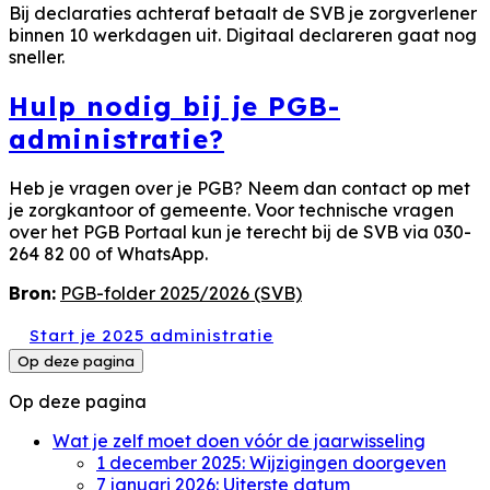
Bij declaraties achteraf betaalt de SVB je zorgverlener
binnen 10 werkdagen uit. Digitaal declareren gaat nog
sneller.
Hulp nodig bij je PGB-
administratie?
Heb je vragen over je PGB? Neem dan contact op met
je zorgkantoor of gemeente. Voor technische vragen
over het PGB Portaal kun je terecht bij de SVB via 030-
264 82 00 of WhatsApp.
Bron:
PGB-folder 2025/2026 (SVB)
Start je 2025 administratie
Op deze pagina
Op deze pagina
Wat je zelf moet doen vóór de jaarwisseling
1 december 2025: Wijzigingen doorgeven
7 januari 2026: Uiterste datum