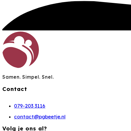
Samen. Simpel. Snel.
Contact
079-203 3116
contact@pgbeetje.nl
Volg je ons al?