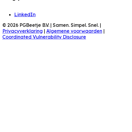
LinkedIn
© 2026 PGBeetje B.V. | Samen. Simpel. Snel. |
Privacyverklaring
|
Algemene voorwaarden
|
Coordinated Vulnerability Disclosure