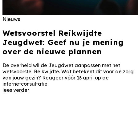
Nieuws
Wetsvoorstel Reikwijdte
Jeugdwet: Geef nu je mening
over de nieuwe plannen
De overheid wil de Jeugdwet aanpassen met het
wetsvoorstel Reikwijdte. Wat betekent dit voor de zorg
van jouw gezin? Reageer vóór 13 april op de
internetconsultatie.
lees verder