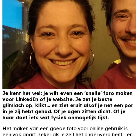
Je kent het wel: je wilt even een 'snelle' foto maken
voor LinkedIn of je website. Je zet je beste
glimlach op, klikt... en ziet eruit alsof je net een por
in je zij hebt gehad. Of je ogen zitten dicht. Of je
haar doet iets wat fysiek onmogelijk lijkt.
Het maken van een goede foto voor online gebruik is
een vak apart, zeker als je zelf het onderwerp bent. Ter